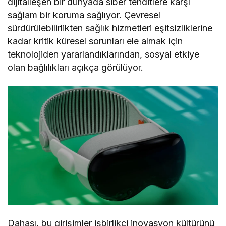
dijitalleşen bir dünyada siber tehditlere karşı
sağlam bir koruma sağlıyor. Çevresel
sürdürülebilirlikten sağlık hizmetleri eşitsizliklerine
kadar kritik küresel sorunları ele almak için
teknolojiden yararlandıklarından, sosyal etkiye
olan bağlılıkları açıkça görülüyor.
Dahası, bu girişimler işbirlikçi inovasyon kültürünü