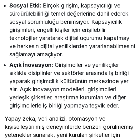
Sosyal Etki:
Birçok girişim, kapsayıcılığı ve
sürdürülebilirliği temel değerlerine dahil ederek
sosyal sorumluluğu benimsiyor. Kapsayıcılık
girişimleri, engelli kişiler için erişilebilir
teknolojiler yaratarak dijital uçurumu kapatmayı
ve herkesin dijital yeniliklerden yararlanabilmesini
sağlamayı amaçlıyor.
Açık İnovasyon:
Girişimciler ve yenilikçiler
sıklıkla disiplinler ve sektörler arasında iş birliği
yaparak girişimcilik kültürünün merkezinde yer
alır. Açık inovasyon modelleri, girişimcileri
yerleşik şirketler, araştırma kurumları ve diğer
girişimcilerle iş birliği yapmaya teşvik eder.
Yapay zeka, veri analizi, otomasyon ve
kişiselleştirilmiş deneyimlerde benzeri görülmemiş
yetenekler sunarak, yeni kurulan şirketler için