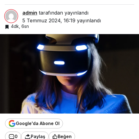
admin
tarafından yayınlandı
5 Temmuz 2024, 16:19
yayınlandı
4dk, 6sn
Google'da Abone Ol
0
Paylaş
Beğen