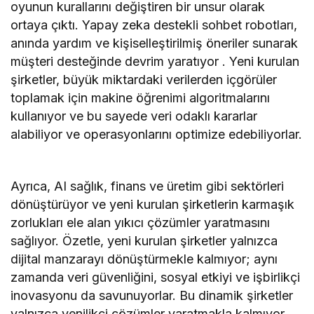
oyunun kurallarını değiştiren bir unsur olarak
ortaya çıktı. Yapay zeka destekli sohbet robotları,
anında yardım ve kişiselleştirilmiş öneriler sunarak
müşteri desteğinde devrim yaratıyor . Yeni kurulan
şirketler, büyük miktardaki verilerden içgörüler
toplamak için makine öğrenimi algoritmalarını
kullanıyor ve bu sayede veri odaklı kararlar
alabiliyor ve operasyonlarını optimize edebiliyorlar.
Ayrıca, AI sağlık, finans ve üretim gibi sektörleri
dönüştürüyor ve yeni kurulan şirketlerin karmaşık
zorlukları ele alan yıkıcı çözümler yaratmasını
sağlıyor. Özetle, yeni kurulan şirketler yalnızca
dijital manzarayı dönüştürmekle kalmıyor; aynı
zamanda veri güvenliğini, sosyal etkiyi ve işbirlikçi
inovasyonu da savunuyorlar. Bu dinamik şirketler
yalnızca yenilikçi çözümler yaratmakla kalmıyor,