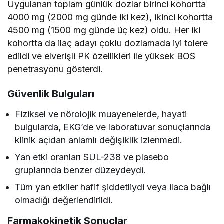
Uygulanan toplam günlük dozlar birinci kohortta
4000 mg (2000 mg günde iki kez), ikinci kohortta
4500 mg (1500 mg günde üç kez) oldu. Her iki
kohortta da ilaç adayı çoklu dozlamada iyi tolere
edildi ve elverişli PK özellikleri ile yüksek BOS
penetrasyonu gösterdi.
Güvenlik Bulguları
Fiziksel ve nörolojik muayenelerde, hayati
bulgularda, EKG’de ve laboratuvar sonuçlarında
klinik açıdan anlamlı değişiklik izlenmedi.
Yan etki oranları SUL-238 ve plasebo
gruplarında benzer düzeydeydi.
Tüm yan etkiler hafif şiddetliydi veya ilaca bağlı
olmadığı değerlendirildi.
Farmakokinetik Sonuçlar