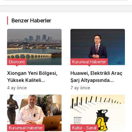
Benzer Haberler
Ekonomi
Kurumsal Haberler
Xiongan Yeni Bölgesi,
Huawei, Elektrikli Araç
Yüksek Kaliteli
Şarj Altyapısında
Kalkınma ve Teknolojik
Megawatt Dönemini
4 ay önce
7 ay önce
İnovasyon Odağında
Öngörüyor
Dönüşümünü
Sürdürüyor
Kurumsal Haberler
Kültür - Sanat