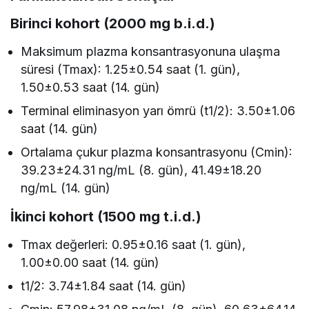
Birinci kohort (2000 mg b.i.d.)
Maksimum plazma konsantrasyonuna ulaşma
süresi (Tmax): 1.25±0.54 saat (1. gün),
1.50±0.53 saat (14. gün)
Terminal eliminasyon yarı ömrü (t1/2): 3.50±1.06
saat (14. gün)
Ortalama çukur plazma konsantrasyonu (Cmin):
39.23±24.31 ng/mL (8. gün), 41.49±18.20
ng/mL (14. gün)
İkinci kohort (1500 mg t.i.d.)
Tmax değerleri: 0.95±0.16 saat (1. gün),
1.00±0.00 saat (14. gün)
t1/2: 3.74±1.84 saat (14. gün)