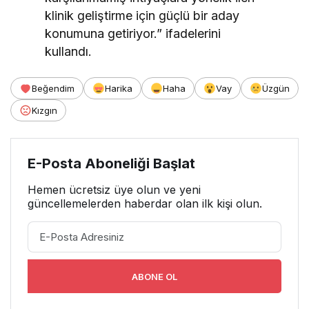
klinik geliştirme için güçlü bir aday
konumuna getiriyor.” ifadelerini
kullandı.
Beğendim
Harika
Haha
Vay
Üzgün
Kızgın
E-Posta Aboneliği Başlat
Hemen ücretsiz üye olun ve yeni
güncellemelerden haberdar olan ilk kişi olun.
ABONE OL