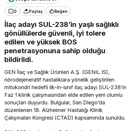
0
Paylaş
Beğen
İlaç adayı SUL-238’in yaşlı sağlıklı
gönüllülerde güvenli, iyi tolere
edilen ve yüksek BOS
penetrasyonuna sahip olduğu
bildirildi.
GEN İlaç ve Sağlık Ürünleri A.Ş. (GENIL.IS),
nörodejeneratif hastalıklara yönelik geliştirilen
mitokondri hedefli ilk-in-sınıf ilaç adayı SUL-238’in
Faz 1 klinik çalışmasından elde edilen yeni olumlu
sonuçları duyurdu. Bulgular, San Diego’da
düzenlenen 18. Alzheimer Hastalığı Klinik
Çalışmaları Kongresi (CTAD) kapsamında sunuldu.