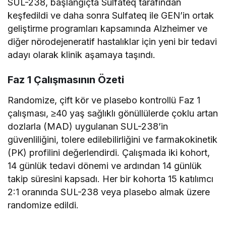
SUL-238, başlangıçta Sulfateq tarafından
keşfedildi ve daha sonra Sulfateq ile GEN’in ortak
geliştirme programları kapsamında Alzheimer ve
diğer nörodejeneratif hastalıklar için yeni bir tedavi
adayı olarak klinik aşamaya taşındı.
Faz 1 Çalışmasının Özeti
Randomize, çift kör ve plasebo kontrollü Faz 1
çalışması, ≥40 yaş sağlıklı gönüllülerde çoklu artan
dozlarla (MAD) uygulanan SUL-238’in
güvenliliğini, tolere edilebilirliğini ve farmakokinetik
(PK) profilini değerlendirdi. Çalışmada iki kohort,
14 günlük tedavi dönemi ve ardından 14 günlük
takip süresini kapsadı. Her bir kohorta 15 katılımcı
2:1 oranında SUL-238 veya plasebo almak üzere
randomize edildi.