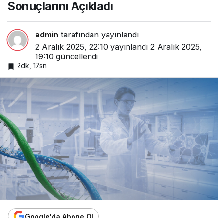
Faz 1
Sonuçlarını Açıkladı
Sonuçlarını
Açıkladı
admin
tarafından yayınlandı
2 Aralık 2025, 22:10
yayınlandı
2 Aralık 2025,
19:10
güncellendi
2dk, 17sn
Google'da Abone Ol