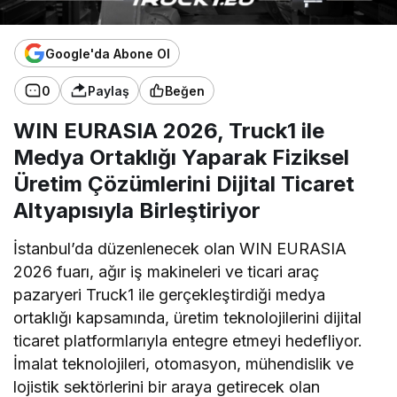
Google'da Abone Ol
0
Paylaş
Beğen
WIN EURASIA 2026, Truck1 ile
Medya Ortaklığı Yaparak Fiziksel
Üretim Çözümlerini Dijital Ticaret
Altyapısıyla Birleştiriyor
İstanbul’da düzenlenecek olan WIN EURASIA
2026 fuarı, ağır iş makineleri ve ticari araç
pazaryeri Truck1 ile gerçekleştirdiği medya
ortaklığı kapsamında, üretim teknolojilerini dijital
ticaret platformlarıyla entegre etmeyi hedefliyor.
İmalat teknolojileri, otomasyon, mühendislik ve
lojistik sektörlerini bir araya getirecek olan