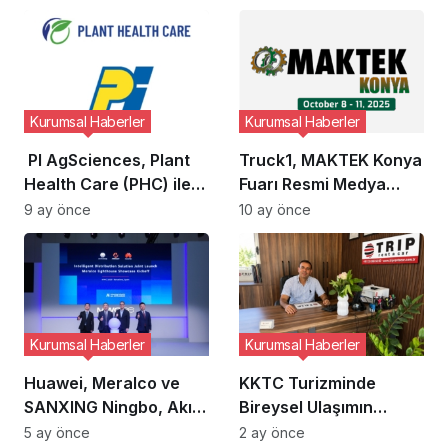
‘Kentsel Gelişim
Açacağını Duyurdu
Endeksi’ni Duyurdu
Kurumsal Haberler
Kurumsal Haberler
PI AgSciences, Plant
Truck1, MAKTEK Konya
Health Care (PHC) ile
Fuarı Resmi Medya
Entegre Oluyor
Ortağıdır
9 ay önce
10 ay önce
Kurumsal Haberler
Kurumsal Haberler
Huawei, Meralco ve
KKTC Turizminde
SANXING Ningbo, Akıllı
Bireysel Ulaşımın
Dağıtım Çözümü’nü
Önemi
5 ay önce
2 ay önce