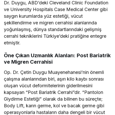
Dr. Duygu, ABD’deki Cleveland Clinic Foundation
ve University Hospitals Case Medical Center gibi
saygın kurumlarda yüz estetiği, vücut
şekillendirme ve migren cerrahisi alanlarında
yoğunlaşmış, dünya standartlarındaki gelişmiş
cerrahi tekniklerini Türkiye’deki pratiğine entegre
etmiştir.
Öne Çıkan Uzmanlık Alanları: Post Bariatrik
ve Migren Cerrahisi
Op. Dr. Çetin Duygu Muayenehanesi’nin önemli
çalışma alanlarından biri, aşırı kilo kaybı sonrası
oluşan vücut deformitelerinin giderilmesini
kapsayan “Post Bariatrik Cerrahi”dir. “Pantolon
Giydirme Estetiği” olarak da bilinen bu süreçte;
Body Lift, karın germe, kol ve bacak germe gibi
operasyonlarla hastaların daha dengeli bir vücut