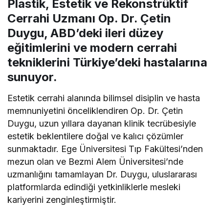
Plastik, Estetik ve Rekonstrüktif
Cerrahi Uzmanı Op. Dr. Çetin
Duygu, ABD’deki ileri düzey
eğitimlerini ve modern cerrahi
tekniklerini Türkiye’deki hastalarına
sunuyor.
Estetik cerrahi alanında bilimsel disiplin ve hasta
memnuniyetini önceliklendiren Op. Dr. Çetin
Duygu, uzun yıllara dayanan klinik tecrübesiyle
estetik beklentilere doğal ve kalıcı çözümler
sunmaktadır. Ege Üniversitesi Tıp Fakültesi’nden
mezun olan ve Bezmi Alem Üniversitesi’nde
uzmanlığını tamamlayan Dr. Duygu, uluslararası
platformlarda edindiği yetkinliklerle mesleki
kariyerini zenginleştirmiştir.