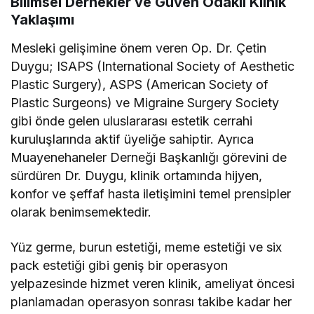
Bilimsel Dernekler ve Güven Odaklı Klinik
Yaklaşımı
Mesleki gelişimine önem veren Op. Dr. Çetin
Duygu; ISAPS (International Society of Aesthetic
Plastic Surgery), ASPS (American Society of
Plastic Surgeons) ve Migraine Surgery Society
gibi önde gelen uluslararası estetik cerrahi
kuruluşlarında aktif üyeliğe sahiptir. Ayrıca
Muayenehaneler Derneği Başkanlığı görevini de
sürdüren Dr. Duygu, klinik ortamında hijyen,
konfor ve şeffaf hasta iletişimini temel prensipler
olarak benimsemektedir.
Yüz germe, burun estetiği, meme estetiği ve six
pack estetiği gibi geniş bir operasyon
yelpazesinde hizmet veren klinik, ameliyat öncesi
planlamadan operasyon sonrası takibe kadar her