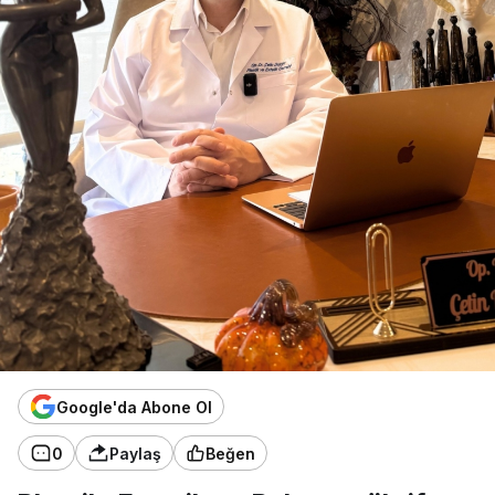
Google'da Abone Ol
0
Paylaş
Beğen