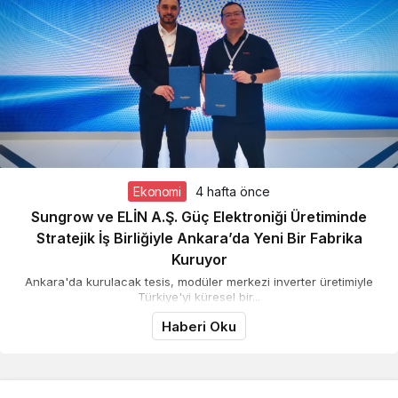
Ekonomi
4 hafta önce
Sungrow ve ELİN A.Ş. Güç Elektroniği Üretiminde
Stratejik İş Birliğiyle Ankara’da Yeni Bir Fabrika
Kuruyor
Ankara'da kurulacak tesis, modüler merkezi inverter üretimiyle
Türkiye'yi küresel bir...
Haberi Oku