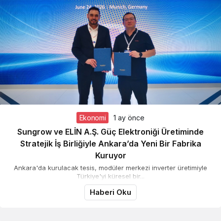
Ekonomi
1 ay önce
Sungrow ve ELİN A.Ş. Güç Elektroniği Üretiminde
Stratejik İş Birliğiyle Ankara’da Yeni Bir Fabrika
Kuruyor
Ankara'da kurulacak tesis, modüler merkezi inverter üretimiyle
Türkiye'yi küresel bir...
Haberi Oku