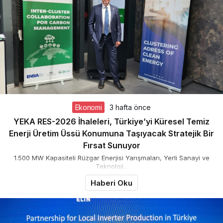
Ekonomi
3 hafta önce
YEKA RES-2026 İhaleleri, Türkiye’yi Küresel Temiz
Enerji Üretim Üssü Konumuna Taşıyacak Stratejik Bir
Fırsat Sunuyor
1.500 MW Kapasiteli Rüzgar Enerjisi Yarışmaları, Yerli Sanayi ve
Teknoloji...
Haberi Oku